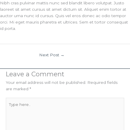
Nibh cras pulvinar mattis nunc sed blandit libero volutpat. Justo
laoreet sit amet cursus sit amet dictum sit. Aliquet enim tortor at
auctor urna nunc id cursus. Quis vel eros donec ac odio tempor
orci. Mi eget mauris pharetra et ultrices. Sem et tortor consequat
id porta.
Next Post
→
Leave a Comment
Your email address will not be published.
Required fields
are marked
*
Type
here..