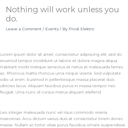
Nothing will work unless you
do.
Leave a Comment
/
Events
/ By
Prodi Elektro
Lorem ipsum dolor sit amet, consectetur adipiscing elit, sed do
eiusmod tempor incididunt ut labore et dolore magna aliqua.
Habitant morbi tristique senectus et netus et malesuada fames
ac. Rhoncus mattis rhoncus urna neque viverra. Sed vulputate
odio ut enim. Euismod in pellentesque massa placerat duis
ultricies lacus. Aliquam faucibus purus in massa tempor nec
feugiat. Urna nunc id cursus metus aliquam eleifend.
Leo integer malesuada nunc vel risus commodo viverra
maecenas. Arcu dictum varius duis at consectetur lorem donec
massa. Nullam ac tortor vitae purus faucibus ornare suspendisse.